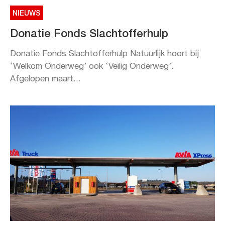
NIEUWS
Donatie Fonds Slachtofferhulp
Donatie Fonds Slachtofferhulp Natuurlijk hoort bij
‘Welkom Onderweg’ ook ‘Veilig Onderweg’.
Afgelopen maart...