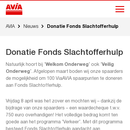
AVIA
Nieuws
Donatie Fonds Slachtofferhulp
Donatie Fonds Slachtofferhulp
Natuurlijk hoort bij ‘
Welkom Onderweg
’ ook ‘
Veilig
Onderweg
’. Afgelopen maart boden wij onze spaarders
de mogelijkheid om 100 ViaAVIA spaarpunten te doneren
aan Fonds Slachtofferhulp.
Vrijdag 8 april was het zover en mochten wij – dankzij de
bijdrage van onze spaarders – een waardecheque t.w.v.
750 euro overhandigen! Het volledige bedrag komt ten
goede aan het programma ‘Verkeer’. Met dit programma
besteed Fonds Slachtofferhulp aandacht aan