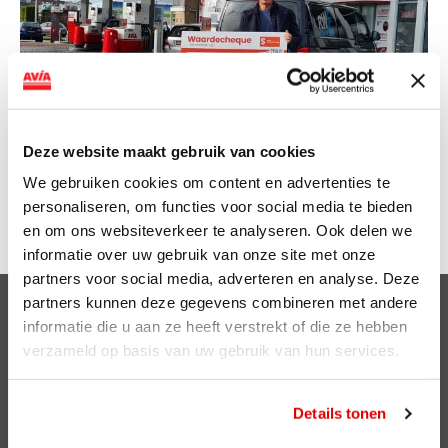
Deze website maakt gebruik van cookies
We gebruiken cookies om content en advertenties te
personaliseren, om functies voor social media te bieden
en om ons websiteverkeer te analyseren. Ook delen we
informatie over uw gebruik van onze site met onze
partners voor social media, adverteren en analyse. Deze
partners kunnen deze gegevens combineren met andere
Clubsparen
informatie die u aan ze heeft verstrekt of die ze hebben
verzameld op basis van uw gebruik van hun services.
Voordelen
ViaAVIA
Details tonen
ViaAVIA