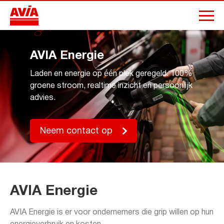
AVIA Energie
Laden en energie op één plek geregeld. 100%
groene stroom, realtime inzicht en persoonlijk
advies.
Neem contact op
AVIA Energie
AVIA Energie is er voor ondernemers die grip willen op hun