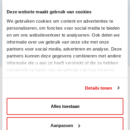
Direct contact met onze klantenservice.
Deze website maakt gebruik van cookies
We gebruiken cookies om content en advertenties te
Meer dan alleen levering
personaliseren, om functies voor social media te bieden
en om ons websiteverkeer te analyseren. Ook delen we
We leveren niet alleen stroom, maar helpen je ook om
informatie over uw gebruik van onze site met onze
slimmer met energie om te gaan. Zodat je kosten
partners voor social media, adverteren en analyse. Deze
beheersbaar blijven.
partners kunnen deze gegevens combineren met andere
informatie die u aan ze heeft verstrekt of die ze hebben
verzameld op basis van uw gebruik van hun services.
Details tonen
Alles toestaan
Aanpassen