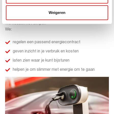
Hoe we werken
Weigeren
We houden het simpel.
We:
regelen een passend energiecontract
geven inzicht in je verbruik en kosten
laten zien waar je kunt bijsturen
helpen je om slimmer met energie om te gaan