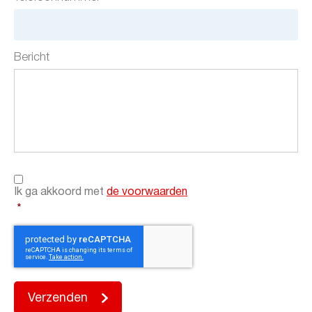
Bericht
Instemming
voorwaarden
*
Ik ga akkoord met
de voorwaarden
*
Verzenden