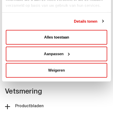
verzameld op basis van uw gebruik van hun services.
Reiniging
Details tonen
Productbladen
Veiligheidsbladen
Alles toestaan
Tandwielen en Transmissies
Aanpassen
Productbladen
Weigeren
Veiligheidsbladen
Vetsmering
Productbladen