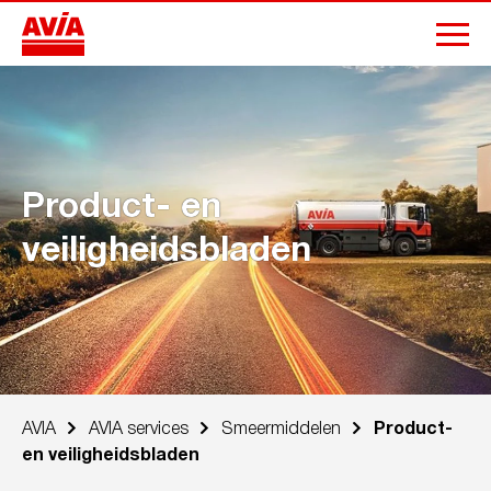
Product- en
veiligheidsbladen
AVIA
AVIA services
Smeermiddelen
Product-
en veiligheidsbladen