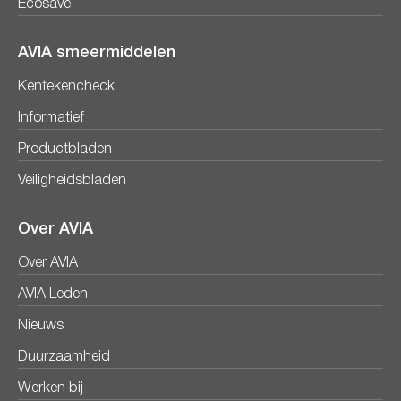
Ecosave
AVIA smeermiddelen
Kentekencheck
Informatief
Productbladen
Veiligheidsbladen
Over AVIA
Over AVIA
AVIA Leden
Nieuws
Duurzaamheid
Werken bij