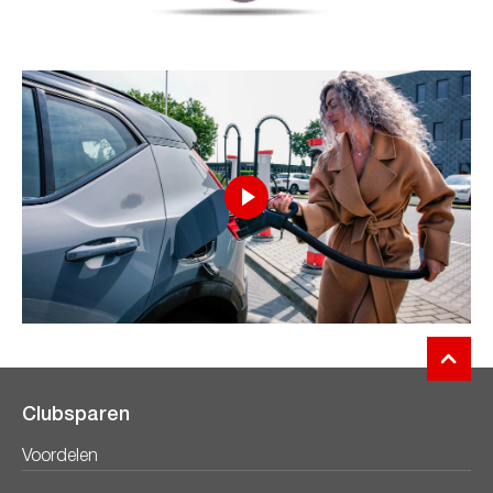
Clubsparen
Voordelen