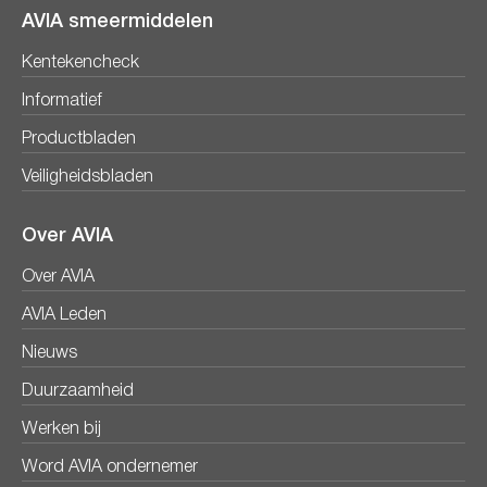
AVIA smeermiddelen
Kentekencheck
Informatief
Productbladen
Veiligheidsbladen
Over AVIA
Over AVIA
AVIA Leden
Nieuws
Duurzaamheid
Werken bij
Word AVIA ondernemer