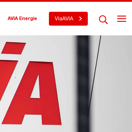
ViaAVIA
AVIA Energie