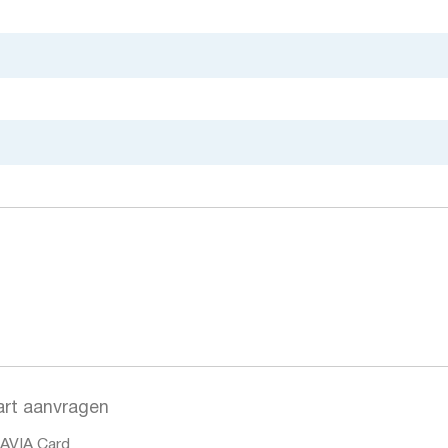
art aanvragen
n AVIA Card