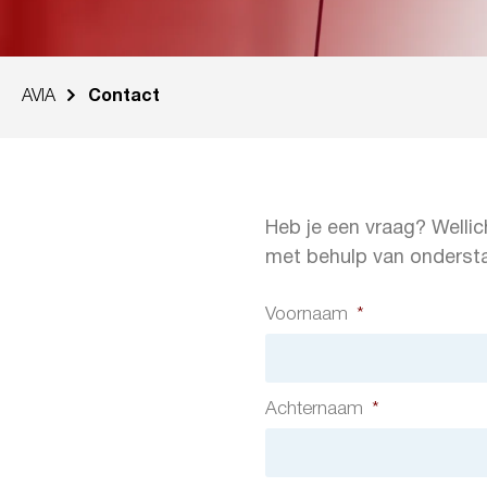
AVIA
Contact
Heb je een vraag? Wellic
met behulp van ondersta
Voornaam
*
Achternaam
*