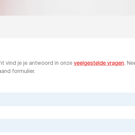
ht vind je je antwoord in onze
veelgestelde vragen
. Ne
and formulier.