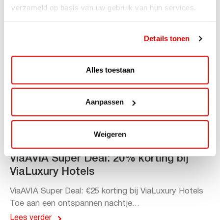
verzameld op basis van uw gebruik van hun services.
Details tonen
Alles toestaan
Aanpassen
Weigeren
ACTIE
ViaAVIA Super Deal: 20% korting bij
ViaLuxury Hotels
ViaAVIA Super Deal: €25 korting bij ViaLuxury Hotels
Toe aan een ontspannen nachtje...
Lees verder