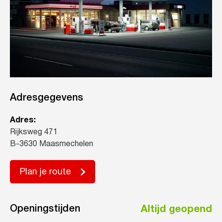
Adresgegevens
Adres:
Rijksweg 471
B-3630 Maasmechelen
Plan je route
Openingstijden
Altijd geopend