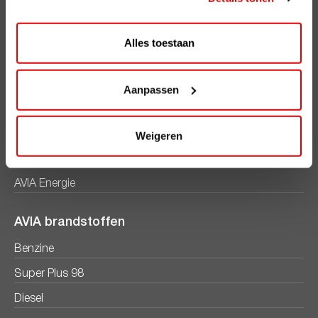
ViaAVIA
Alles toestaan
ViaAVIA
Registreren
Aanpassen
AVIA Diensten
AVIA Card
Weigeren
AVIA VOLT
AVIA Energie
AVIA brandstoffen
Benzine
Super Plus 98
Diesel