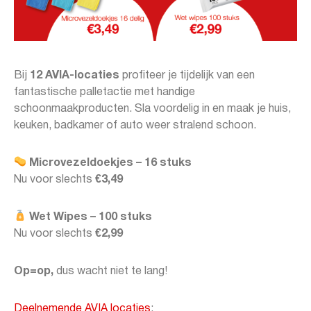
Bij
12 AVIA-locaties
profiteer je tijdelijk van een
fantastische palletactie met handige
schoonmaakproducten. Sla voordelig in en maak je huis,
keuken, badkamer of auto weer stralend schoon.
Microvezeldoekjes – 16 stuks
Nu voor slechts
€3,49
Wet Wipes – 100 stuks
Nu voor slechts
€2,99
Op=op,
dus wacht niet te lang!
Deelnemende AVIA locaties
: