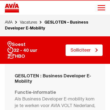
AVIA
Vacatures
GESLOTEN – Business
Developer E-Mobility
Soest
Solliciteer
32 - 40 uur
HBO
GESLOTEN : Business Developer E-
Mobility
Functie-informatie
Als Business Developer E-mobility kom
je te werken voor AVIA VOLT Nederland,