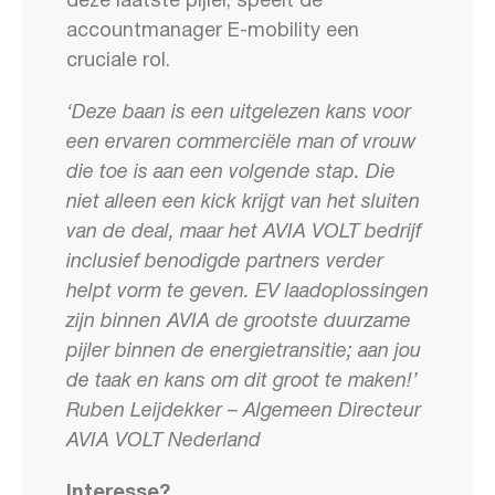
deze laatste pijler, speelt de
accountmanager E-mobility een
cruciale rol.
‘Deze baan is een uitgelezen kans voor
een ervaren commerciële man of vrouw
die toe is aan een volgende stap. Die
niet alleen een kick krijgt van het sluiten
van de deal, maar het AVIA VOLT bedrijf
inclusief benodigde partners verder
helpt vorm te geven. EV laadoplossingen
zijn binnen AVIA de grootste duurzame
pijler binnen de energietransitie; aan jou
de taak en kans om dit groot te maken!’
Ruben Leijdekker – Algemeen Directeur
AVIA VOLT Nederland
Interesse?