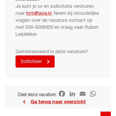
Je kunt je cv en sollicitatie versturen
naar
hrm@avia.nl
. Neem bij inhoudelijke
vragen over de vacature contact op
met 035-6098300 en vraag naar Ruben
Leijdekker.
Geïnteresseerd in deze vacature?
Solliciteer
Facebook
LinkedIn
Email
WhatsAp
Deel deze vacature:
Ga terug naar overzicht