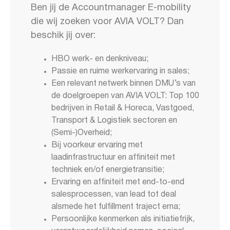
Ben jij de Accountmanager E-mobility
die wij zoeken voor AVIA VOLT? Dan
beschik jij over:
HBO werk- en denkniveau;
Passie en ruime werkervaring in sales;
Een relevant netwerk binnen DMU’s van
de doelgroepen van AVIA VOLT: Top 100
bedrijven in Retail & Horeca, Vastgoed,
Transport & Logistiek sectoren en
(Semi-)Overheid;
Bij voorkeur ervaring met
laadinfrastructuur en affiniteit met
techniek en/of energietransitie;
Ervaring en affiniteit met end-to-end
salesprocessen, van lead tot deal
alsmede het fulfillment traject erna;
Persoonlijke kenmerken als initiatiefrijk,