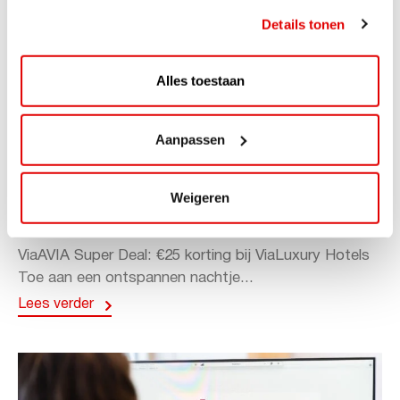
Details tonen
Alles toestaan
Aanpassen
ACTIE
ViaAVIA Super Deal: 20% korting bij
Weigeren
ViaLuxury Hotels
ViaAVIA Super Deal: €25 korting bij ViaLuxury Hotels
Toe aan een ontspannen nachtje...
Lees verder