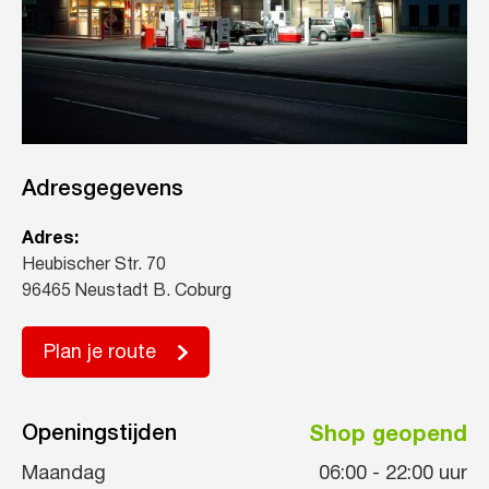
Adresgegevens
Adres:
Heubischer Str. 70
96465 Neustadt B. Coburg
Plan je route
Openingstijden
Shop geopend
Maandag
06:00
-
22:00
uur