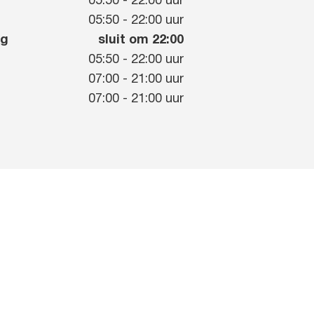
05:50
-
22:00
uur
g
05:50
-
22:00
uur
ag
sluit om 22:00
05:50
-
22:00
uur
07:00
-
21:00
uur
07:00
-
21:00
uur