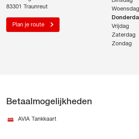
Dinsdag
83301 Traunreut
Woensda
Donderd
Plan je route
Vrijdag
Zaterdag
Zondag
Betaalmogelijkheden
AVIA Tankkaart