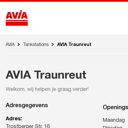
AVIA
Tankstations
AVIA Traunreut
AVIA Traunreut
Welkom, wij helpen je graag verder!
Adresgegevens
Openings
Adres:
Maandag
Trostberger Str. 16