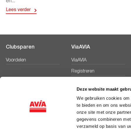
en...
Lees verder
Clubsparen
ViaAVIA
Voordelen
ViaAVIA
Registreren
Deze website maakt gebru
We gebruiken cookies om c
te bieden en om ons websi
onze site met onze partne
gegevens combineren met a
verzameld op basis van uw