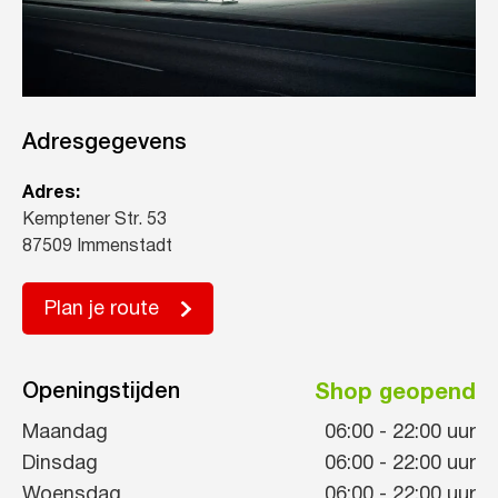
Adresgegevens
Adres:
Kemptener Str. 53
87509 Immenstadt
Plan je route
Openingstijden
Shop geopend
Maandag
06:00
-
22:00
uur
Dinsdag
06:00
-
22:00
uur
Woensdag
06:00
-
22:00
uur