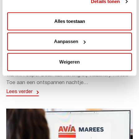
Details tonen
Alles toestaan
Aanpassen
ACTIE
ViaAVIA Super Deal: 20% korting bij
Weigeren
ViaLuxury Hotels
ViaAVIA Super Deal: €25 korting bij ViaLuxury Hotels
Toe aan een ontspannen nachtje...
Lees verder