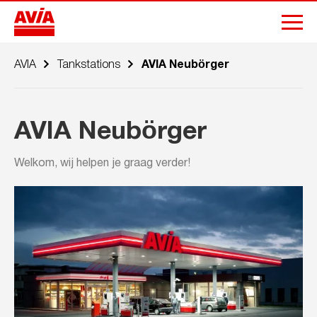
AVIA
Tankstations
AVIA Neubörger
AVIA Neubörger
Welkom, wij helpen je graag verder!