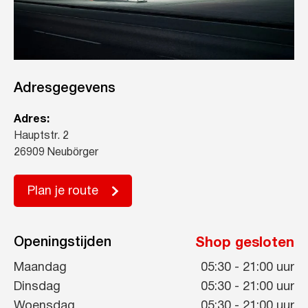
Adresgegevens
Adres:
Hauptstr. 2
26909 Neubörger
Plan je route
Openingstijden
Shop gesloten
Maandag
05:30
-
21:00
uur
Dinsdag
05:30
-
21:00
uur
Woensdag
05:30
-
21:00
uur