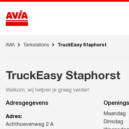
AVIA
Tankstations
TruckEasy Staphorst
TruckEasy Staphorst
Welkom, wij helpen je graag verder!
Adresgegevens
Openings
Maandag
Adres:
Dinsdag
Achthoevenweg 2 A