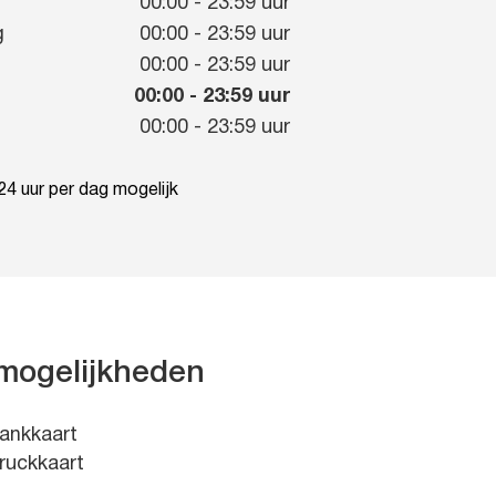
g
00:00
-
23:59
uur
g
00:00
-
23:59
uur
00:00
-
23:59
uur
00:00
-
23:59
uur
00:00
-
23:59
uur
4 uur per dag mogelijk
mogelijkheden
ankkaart
ruckkaart