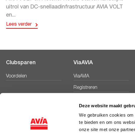
uitrol van DC-snellaadinfrastructuur AVIA VOLT
en...
Lees verder
Clubsparen
ViaAVIA
Voordelen
ViaAVIA
Registreren
Deze website maakt gebru
We gebruiken cookies om c
te bieden en om ons websi
onze site met onze partne