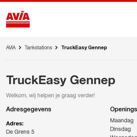
AVIA
Tankstations
TruckEasy Gennep
TruckEasy Gennep
Welkom, wij helpen je graag verder!
Adresgegevens
Openings
Maandag
Adres:
Dinsdag
De Grens 5