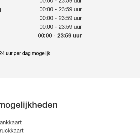
g
00:00
-
23:59
uur
g
00:00
-
23:59
uur
00:00
-
23:59
uur
00:00
-
23:59
uur
00:00
-
23:59
uur
4 uur per dag mogelijk
mogelijkheden
ankkaart
ruckkaart