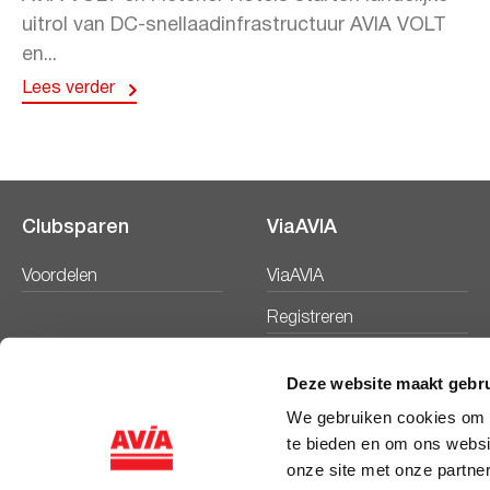
uitrol van DC-snellaadinfrastructuur AVIA VOLT
en...
Lees verder
Clubsparen
ViaAVIA
Voordelen
ViaAVIA
Registreren
Deze website maakt gebru
We gebruiken cookies om c
te bieden en om ons websi
onze site met onze partne