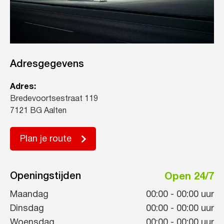
Adresgegevens
Adres:
Bredevoortsestraat 119
7121 BG Aalten
Plan je route
Openingstijden
Open 24/7
Maandag
00:00
-
00:00
uur
Dinsdag
00:00
-
00:00
uur
Woensdag
00:00
-
00:00
uur