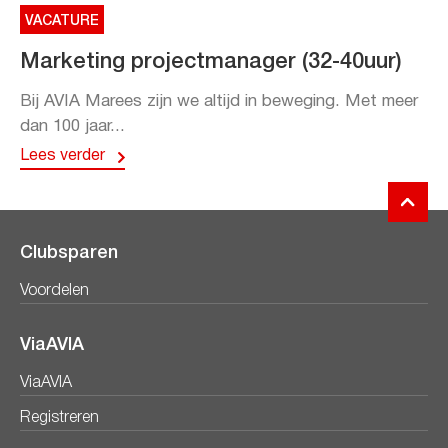
VACATURE
Marketing projectmanager (32-40uur)
Bij AVIA Marees zijn we altijd in beweging. Met meer
dan 100 jaar...
Lees verder
Clubsparen
Voordelen
ViaAVIA
ViaAVIA
Registreren