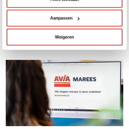
ViaAVIA Super Deal: 20% korting bij
ViaLuxury Hotels
Aanpassen
ViaAVIA Super Deal: €25 korting bij ViaLuxury Hotels
Toe aan een ontspannen nachtje...
Weigeren
Lees verder