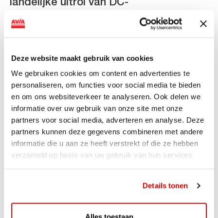
landelijke uitrol van DC-
snellaadinfrastructuur
AVIA VOLT en Fletcher Hotels starten landelijke uitrol
van DC-snellaadinfrastructuur AVIA VOLT en...
Deze website maakt gebruik van cookies
Lees verder
We gebruiken cookies om content en advertenties te
personaliseren, om functies voor social media te bieden
en om ons websiteverkeer te analyseren. Ook delen we
informatie over uw gebruik van onze site met onze
partners voor social media, adverteren en analyse. Deze
partners kunnen deze gegevens combineren met andere
informatie die u aan ze heeft verstrekt of die ze hebben
verzameld op basis van uw gebruik van hun services.
Details tonen
ACTIE
Alles toestaan