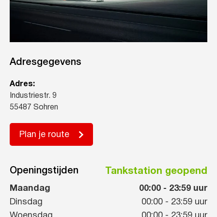
Adresgegevens
Adres:
Industriestr. 9
55487 Sohren
Plan je route
Openingstijden
Tankstation geopend
Maandag
00:00
-
23:59
uur
Dinsdag
00:00
-
23:59
uur
Woensdag
00:00
-
23:59
uur