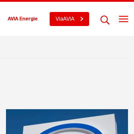
ViaAVIA
AVIA Energie