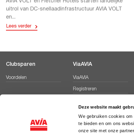
AVIA VOLT en Fletcher Hotels starten landelijke
uitrol van DC-snellaadinfrastructuur AVIA VOLT
en...
Lees verder
Clubsparen
ViaAVIA
Voordelen
ViaAVIA
Registreren
Deze website maakt gebru
We gebruiken cookies om c
te bieden en om ons websi
onze site met onze partne