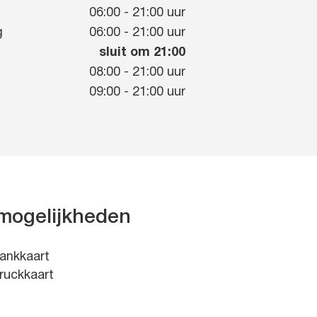
g
06:00
-
21:00
uur
g
06:00
-
21:00
uur
sluit om 21:00
08:00
-
21:00
uur
09:00
-
21:00
uur
mogelijkheden
ankkaart
ruckkaart