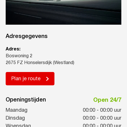
Adresgegevens
Adres:
Boswoning 2
2675 FZ Honselersdijk (Westland)
Plan je route
Openingstijden
Open 24/7
Maandag
00:00
-
00:00
uur
Dinsdag
00:00
-
00:00
uur
Woensdag
00:00
-
00:00
uur