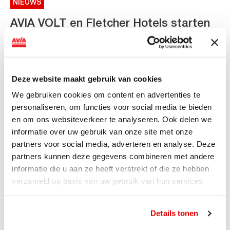
NIEUWS
AVIA VOLT en Fletcher Hotels starten
landelijke uitrol van DC-
snellaadinfrastructuur
AVIA VOLT en Fletcher Hotels starten landelijke uitrol
Deze website maakt gebruik van cookies
van DC-snellaadinfrastructuur AVIA VOLT en...
We gebruiken cookies om content en advertenties te
Lees verder
personaliseren, om functies voor social media te bieden
en om ons websiteverkeer te analyseren. Ook delen we
informatie over uw gebruik van onze site met onze
partners voor social media, adverteren en analyse. Deze
partners kunnen deze gegevens combineren met andere
informatie die u aan ze heeft verstrekt of die ze hebben
verzameld op basis van uw gebruik van hun services.
Details tonen