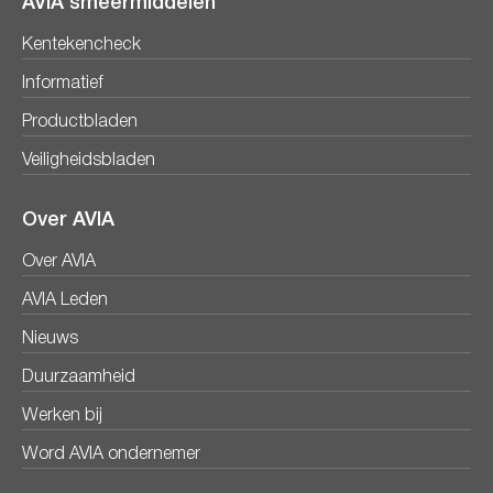
AVIA smeermiddelen
Kentekencheck
Informatief
Productbladen
Veiligheidsbladen
Over AVIA
Over AVIA
AVIA Leden
Nieuws
Duurzaamheid
Werken bij
Word AVIA ondernemer