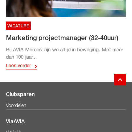
VACATURE
Marketing projectmanager (32-40uur)
Bij AVIA Marees zijn we altijd in beweging. Met meer
dan 100 jaar...
Lees verder
Clubsparen
Voordelen
ViaAVIA