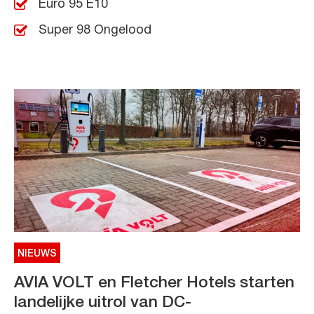
Euro 95 E10
Super 98 Ongelood
NIEUWS
AVIA VOLT en Fletcher Hotels starten
landelijke uitrol van DC-