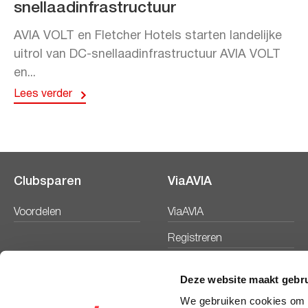
snellaadinfrastructuur
AVIA VOLT en Fletcher Hotels starten landelijke
uitrol van DC-snellaadinfrastructuur AVIA VOLT
en...
Lees verder
Clubsparen
ViaAVIA
Voordelen
ViaAVIA
Registreren
Deze website maakt gebru
We gebruiken cookies om c