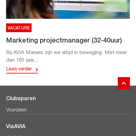
VACATURE
Marketing projectmanager (32-40uur)
Bij AVIA Marees zijn we altijd in beweging. Met meer
dan 100 jaar...
Lees verder
Clubsparen
Voordelen
ViaAVIA