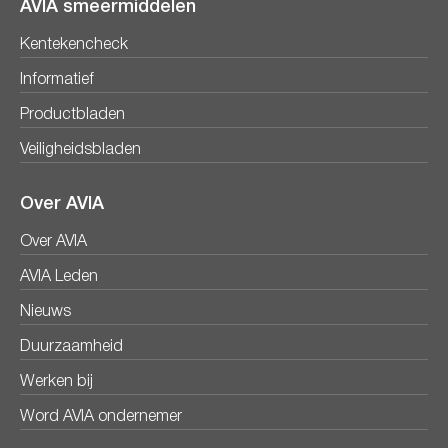
AVIA smeermiddelen
Kentekencheck
Informatief
Productbladen
Veiligheidsbladen
Over AVIA
Over AVIA
AVIA Leden
Nieuws
Duurzaamheid
Werken bij
Word AVIA ondernemer