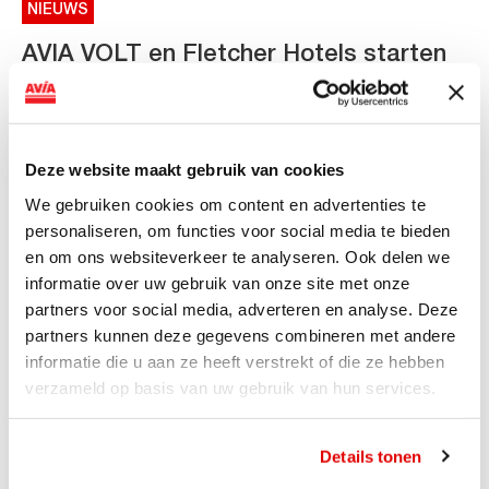
NIEUWS
AVIA VOLT en Fletcher Hotels starten
landelijke uitrol van DC-
snellaadinfrastructuur
AVIA VOLT en Fletcher Hotels starten landelijke uitrol
Deze website maakt gebruik van cookies
van DC-snellaadinfrastructuur AVIA VOLT en...
We gebruiken cookies om content en advertenties te
Lees verder
personaliseren, om functies voor social media te bieden
en om ons websiteverkeer te analyseren. Ook delen we
informatie over uw gebruik van onze site met onze
partners voor social media, adverteren en analyse. Deze
partners kunnen deze gegevens combineren met andere
informatie die u aan ze heeft verstrekt of die ze hebben
verzameld op basis van uw gebruik van hun services.
Details tonen