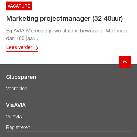
VACATURE
Marketing projectmanager (32-40uur)
Bij AVIA Marees zijn we altijd in beweging. Met meer
dan 100 jaar...
Lees verder
Clubsparen
Voordelen
ViaAVIA
ViaAVIA
Registreren