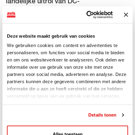
landelijke uitrol van DC-
snellaadinfrastructuur
AVIA VOLT en Fletcher Hotels starten landelijke uitrol
van DC-snellaadinfrastructuur AVIA VOLT en...
Deze website maakt gebruik van cookies
Lees verder
We gebruiken cookies om content en advertenties te
personaliseren, om functies voor social media te bieden
en om ons websiteverkeer te analyseren. Ook delen we
informatie over uw gebruik van onze site met onze
partners voor social media, adverteren en analyse. Deze
partners kunnen deze gegevens combineren met andere
informatie die u aan ze heeft verstrekt of die ze hebben
verzameld op basis van uw gebruik van hun services.
Details tonen
ACTIE
Alles toestaan