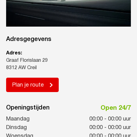
Adresgegevens
Adres:
Graaf Florislaan 29
8312 AW Creil
Plan je route
Openingstijden
Open 24/7
Maandag
00:00
-
00:00
uur
Dinsdag
00:00
-
00:00
uur
Woensdag
00:00
-
00:00
uur