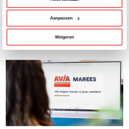
ViaAVIA Super Deal: 20% korting bij
ViaLuxury Hotels
Aanpassen
ViaAVIA Super Deal: €25 korting bij ViaLuxury Hotels
Toe aan een ontspannen nachtje...
Weigeren
Lees verder