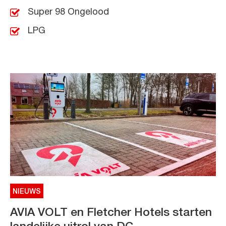
Super 98 Ongelood
LPG
NIEUWS
AVIA VOLT en Fletcher Hotels starten