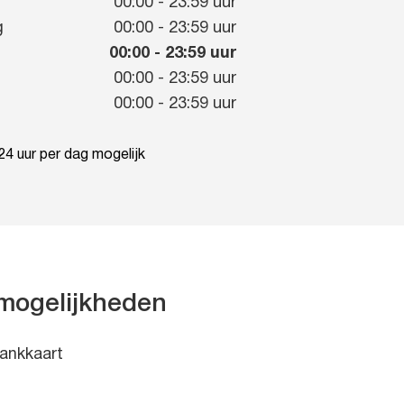
g
00:00
-
23:59
uur
g
00:00
-
23:59
uur
00:00
-
23:59
uur
00:00
-
23:59
uur
00:00
-
23:59
uur
4 uur per dag mogelijk
mogelijkheden
ankkaart