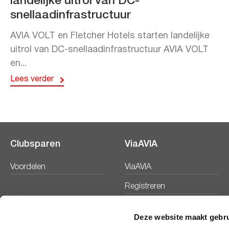
landelijke uitrol van DC-
snellaadinfrastructuur
AVIA VOLT en Fletcher Hotels starten landelijke
uitrol van DC-snellaadinfrastructuur AVIA VOLT
en...
Lees verder
Clubsparen
ViaAVIA
Voordelen
ViaAVIA
Registreren
Deze website maakt gebru