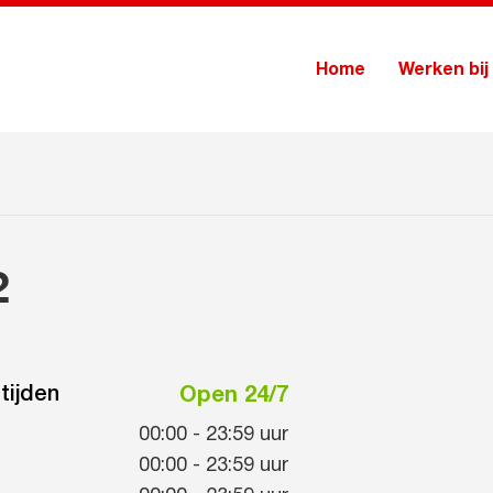
Home
Werken bij
2
tijden
Open 24/7
00:00
-
23:59
uur
00:00
-
23:59
uur