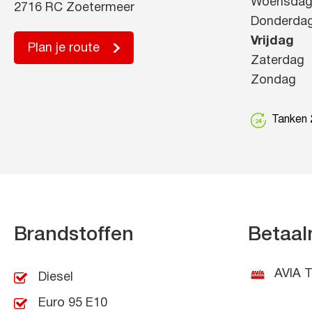
Woensda
2716 RC Zoetermeer
Donderda
Vrijdag
Plan je route
Zaterdag
Zondag
Tanken 2
Brandstoffen
Betaal
AVIA T
Diesel
Euro 95 E10