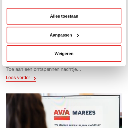
Alles toestaan
ACTIE
Aanpassen
ViaAVIA Super Deal: 20% korting bij
ViaLuxury Hotels
Weigeren
ViaAVIA Super Deal: €25 korting bij ViaLuxury Hotels
Toe aan een ontspannen nachtje...
Lees verder