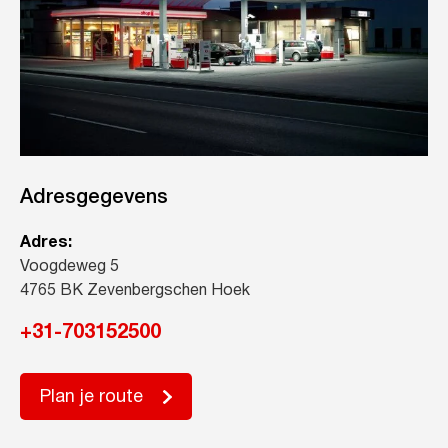
Adresgegevens
Adres:
Voogdeweg 5
4765 BK Zevenbergschen Hoek
+31-703152500
Plan je route