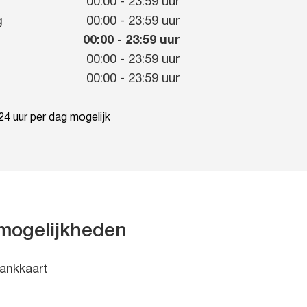
g
00:00
-
23:59
uur
g
00:00
-
23:59
uur
00:00
-
23:59
uur
00:00
-
23:59
uur
00:00
-
23:59
uur
4 uur per dag mogelijk
mogelijkheden
ankkaart