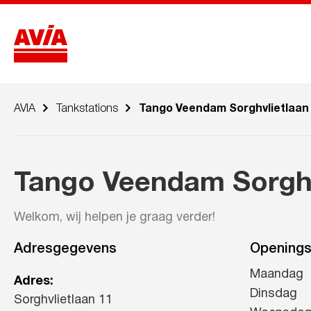
AVIA
Tankstations
Tango Veendam Sorghvlietlaan
Tango Veendam Sorghv
Welkom, wij helpen je graag verder!
Adresgegevens
Openings
Maandag
Adres:
Dinsdag
Sorghvlietlaan 11