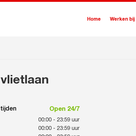
Home
Werken bij
lietlaan
tijden
Open 24/7
00:00
-
23:59
uur
00:00
-
23:59
uur