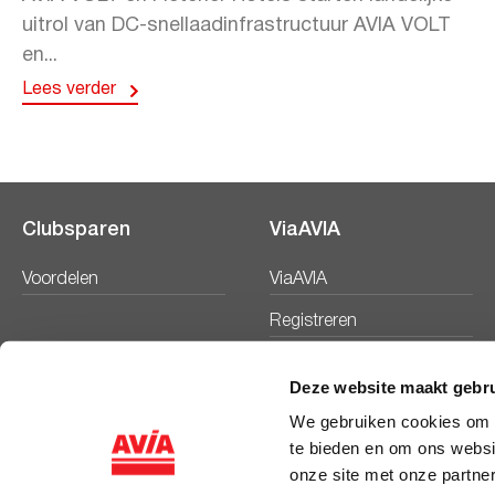
uitrol van DC-snellaadinfrastructuur AVIA VOLT
en...
Lees verder
Clubsparen
ViaAVIA
Voordelen
ViaAVIA
Registreren
Deze website maakt gebru
We gebruiken cookies om c
te bieden en om ons websi
onze site met onze partne