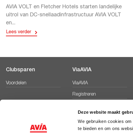
AVIA VOLT en Fletcher Hotels starten landelijke
uitrol van DC-snellaadinfrastructuur AVIA VOLT
en...
Lees verder
Clubsparen
ViaAVIA
Voordelen
ViaAVIA
Registreren
Deze website maakt gebru
We gebruiken cookies om c
te bieden en om ons websi