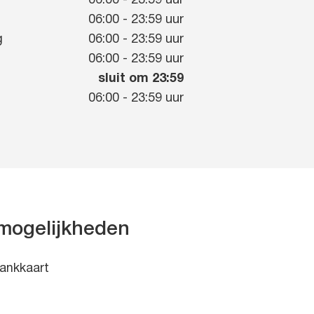
06:00
-
23:59
uur
g
06:00
-
23:59
uur
g
06:00
-
23:59
uur
06:00
-
23:59
uur
sluit om 23:59
06:00
-
23:59
uur
mogelijkheden
ankkaart