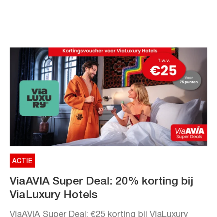
ACTIE
ViaAVIA Super Deal: 20% korting bij
ViaLuxury Hotels
ViaAVIA Super Deal: €25 korting bij ViaLuxury