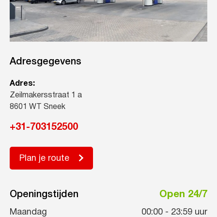
Adresgegevens
Adres:
Zeilmakersstraat 1 a
8601 WT Sneek
+31-703152500
Plan je route
Openingstijden
Open 24/7
Maandag
00:00
-
23:59
uur