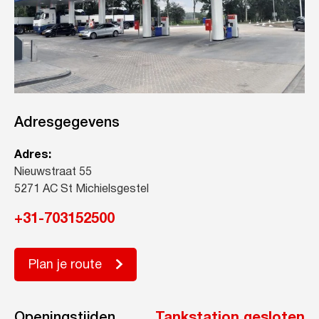
Adresgegevens
Adres:
Nieuwstraat 55
5271 AC St Michielsgestel
+31-703152500
Plan je route
Openingstijden
Tankstation gesloten