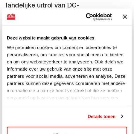
landelijke uitrol van DC-
snellaadinfrastructuur
AVIA VOLT en Fletcher Hotels starten landelijke uitrol
van DC-snellaadinfrastructuur AVIA VOLT en...
Deze website maakt gebruik van cookies
Lees verder
We gebruiken cookies om content en advertenties te
personaliseren, om functies voor social media te bieden
en om ons websiteverkeer te analyseren. Ook delen we
informatie over uw gebruik van onze site met onze
partners voor social media, adverteren en analyse. Deze
partners kunnen deze gegevens combineren met andere
informatie die u aan ze heeft verstrekt of die ze hebben
verzameld op basis van uw gebruik van hun services.
Details tonen