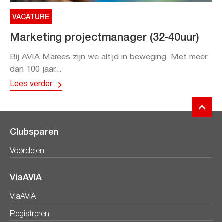
VACATURE
Marketing projectmanager (32-40uur)
Bij AVIA Marees zijn we altijd in beweging. Met meer
dan 100 jaar...
Lees verder
Clubsparen
Voordelen
ViaAVIA
ViaAVIA
Registreren