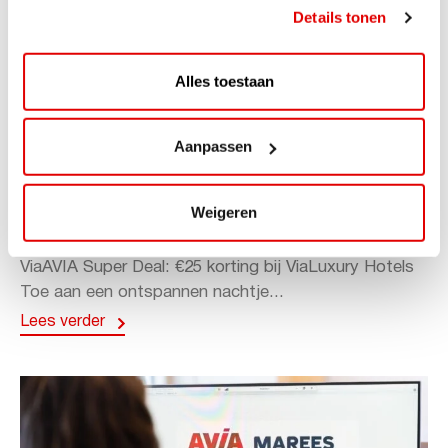
Details tonen
Alles toestaan
Aanpassen
ACTIE
ViaAVIA Super Deal: 20% korting bij
Weigeren
ViaLuxury Hotels
ViaAVIA Super Deal: €25 korting bij ViaLuxury Hotels
Toe aan een ontspannen nachtje...
Lees verder