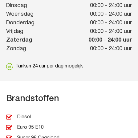
Dinsdag
00:00
-
24:00
uur
Woensdag
00:00
-
24:00
uur
Donderdag
00:00
-
24:00
uur
Vrijdag
00:00
-
24:00
uur
Zaterdag
00:00
-
24:00
uur
Zondag
00:00
-
24:00
uur
Tanken 24 uur per dag mogelijk
Brandstoffen
Diesel
Euro 95 E10
Super 98 Ongelood