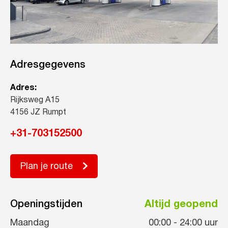
Adresgegevens
Adres:
Rijksweg A15
4156 JZ Rumpt
+31-703152500
Plan je route
Openingstijden
Altijd geopend
Maandag
00:00
-
24:00
uur