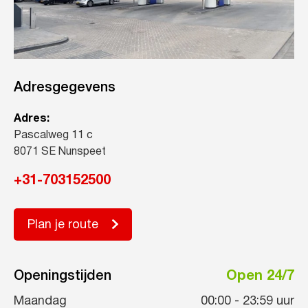
Adresgegevens
Adres:
Pascalweg 11 c
8071 SE Nunspeet
+31-703152500
Plan je route
Openingstijden
Open 24/7
Maandag
00:00
-
23:59
uur