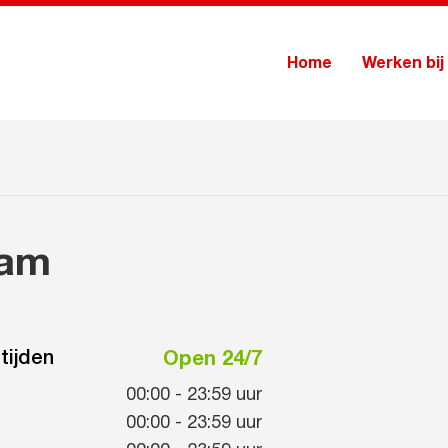
Home
Werken bij
dam
tijden
Open 24/7
00:00
-
23:59
uur
00:00
-
23:59
uur