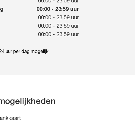
g
00:00
-
23:59
uur
ag
00:00
-
23:59
uur
00:00
-
23:59
uur
00:00
-
23:59
uur
00:00
-
23:59
uur
4 uur per dag mogelijk
mogelijkheden
ankkaart