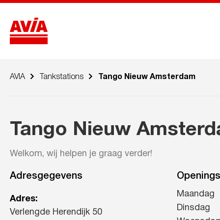
AVIA
Tankstations
Tango Nieuw Amsterdam
Tango Nieuw Amster
Welkom, wij helpen je graag verder!
Adresgegevens
Openings
Maandag
Adres:
Dinsdag
Verlengde Herendijk 50