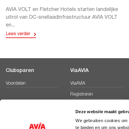
AVIA VOLT en Fletcher Hotels starten landelijke
uitrol van DC-snellaadinfrastructuur AVIA VOLT
en...
Lees verder
Clubsparen
ViaAVIA
Voordelen
ViaAVIA
Registreren
Deze website maakt gebru
We gebruiken cookies om c
te bieden en om ons websi