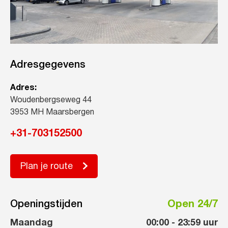
Adresgegevens
Adres:
Woudenbergseweg 44
3953 MH Maarsbergen
+31-703152500
Plan je route
Openingstijden
Open 24/7
Maandag
00:00
-
23:59
uur