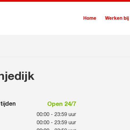
Home
Werken bij
jedijk
tijden
Open 24/7
00:00
-
23:59
uur
00:00
-
23:59
uur