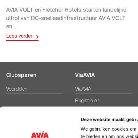
AVIA VOLT en Fletcher Hotels starten landelijke
uitrol van DC-snellaadinfrastructuur AVIA VOLT
en...
Lees verder
Clubsparen
ViaAVIA
Voordelen
ViaAVIA
Registreren
Deze website maakt gebru
We gebruiken cookies om c
te bieden en om ons websi