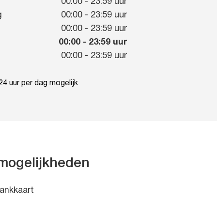
g
00:00
-
23:59
uur
g
00:00
-
23:59
uur
00:00
-
23:59
uur
00:00
-
23:59
uur
00:00
-
23:59
uur
4 uur per dag mogelijk
mogelijkheden
ankkaart