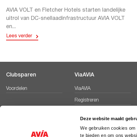
AVIA VOLT en Fletcher Hotels starten landelijke
uitrol van DC-snellaadinfrastructuur AVIA VOLT
en...
Lees verder
Clubsparen
ViaAVIA
Voordelen
ViaAVIA
Registreren
Deze website maakt gebru
We gebruiken cookies om c
te bieden en om ons websi