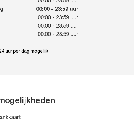
g
00:00
-
23:59
uur
ag
00:00
-
23:59
uur
00:00
-
23:59
uur
00:00
-
23:59
uur
00:00
-
23:59
uur
4 uur per dag mogelijk
mogelijkheden
ankkaart