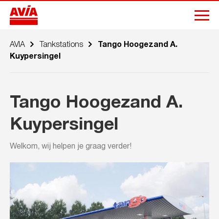
AVIA
Tankstations
Tango Hoogezand A.
Kuypersingel
Tango Hoogezand A.
Kuypersingel
Welkom, wij helpen je graag verder!