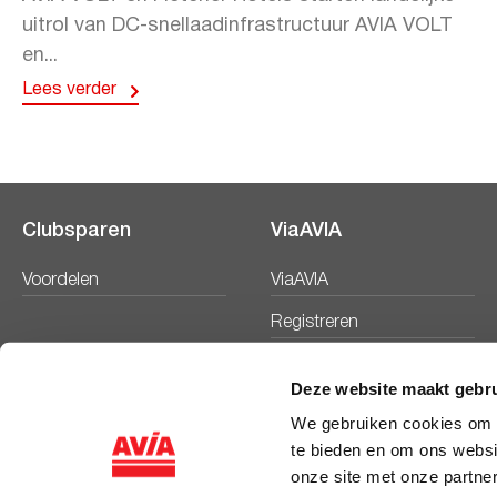
uitrol van DC-snellaadinfrastructuur AVIA VOLT
en...
Lees verder
Clubsparen
ViaAVIA
Voordelen
ViaAVIA
Registreren
Deze website maakt gebru
We gebruiken cookies om c
te bieden en om ons websi
onze site met onze partne