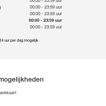
g
00:00
-
23:59
uur
g
00:00
-
23:59
uur
00:00
-
23:59
uur
00:00
-
23:59
uur
00:00
-
23:59
uur
4 uur per dag mogelijk
mogelijkheden
ankkaart