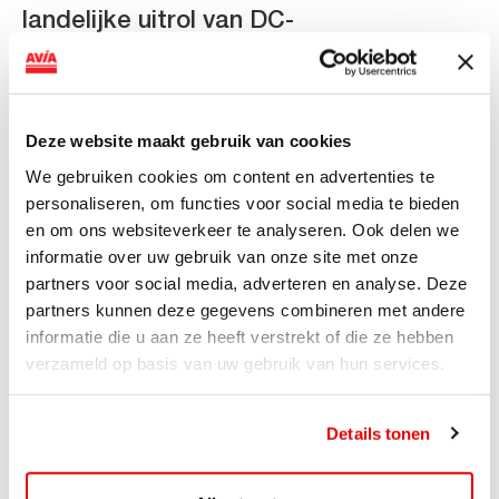
landelijke uitrol van DC-
snellaadinfrastructuur
AVIA VOLT en Fletcher Hotels starten landelijke uitrol
van DC-snellaadinfrastructuur AVIA VOLT en...
Deze website maakt gebruik van cookies
Lees verder
We gebruiken cookies om content en advertenties te
personaliseren, om functies voor social media te bieden
en om ons websiteverkeer te analyseren. Ook delen we
informatie over uw gebruik van onze site met onze
partners voor social media, adverteren en analyse. Deze
partners kunnen deze gegevens combineren met andere
informatie die u aan ze heeft verstrekt of die ze hebben
verzameld op basis van uw gebruik van hun services.
Details tonen