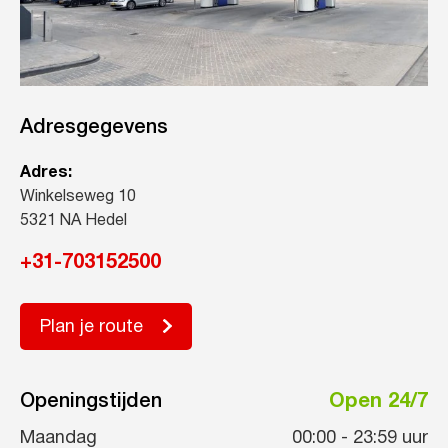
Adresgegevens
Adres:
Winkelseweg 10
5321 NA Hedel
+31-703152500
Plan je route
Openingstijden
Open 24/7
Maandag
00:00
-
23:59
uur