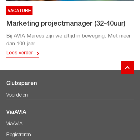
VACATURE
Marketing projectmanager (32-40uur)
Bij AVIA Marees zijn we altijd in beweging. Met meer
dan 100 jaar...
Lees verder
Clubsparen
Voordelen
ViaAVIA
ViaAVIA
Registreren