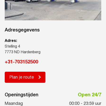
Adresgegevens
Adres:
Stelling 4
7773 ND Hardenberg
+31-703152500
Plan je route
Openingstijden
Open 24/7
Maandag
00:00
-
23:59
uur