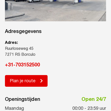
Adresgegevens
Adres:
Ruurloseweg 45
7271 RS Borculo
+31-703152500
Plan je route
Openingstijden
Open 24/7
Maandag
00:00
-
23:59
uur