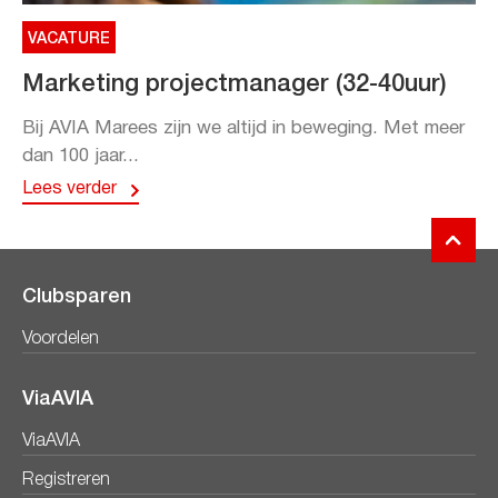
VACATURE
Marketing projectmanager (32-40uur)
Bij AVIA Marees zijn we altijd in beweging. Met meer
dan 100 jaar...
Lees verder
Clubsparen
Voordelen
ViaAVIA
ViaAVIA
Registreren