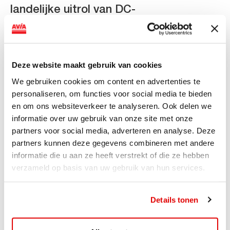
landelijke uitrol van DC-
snellaadinfrastructuur
AVIA VOLT en Fletcher Hotels starten landelijke uitrol
van DC-snellaadinfrastructuur AVIA VOLT en...
Deze website maakt gebruik van cookies
Lees verder
We gebruiken cookies om content en advertenties te
personaliseren, om functies voor social media te bieden
en om ons websiteverkeer te analyseren. Ook delen we
informatie over uw gebruik van onze site met onze
partners voor social media, adverteren en analyse. Deze
partners kunnen deze gegevens combineren met andere
informatie die u aan ze heeft verstrekt of die ze hebben
verzameld op basis van uw gebruik van hun services.
Details tonen