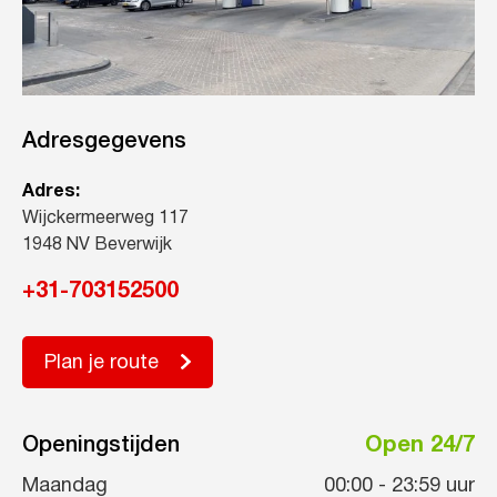
Adresgegevens
Adres:
Wijckermeerweg 117
1948 NV Beverwijk
+31-703152500
Plan je route
Openingstijden
Open 24/7
Maandag
00:00
-
23:59
uur