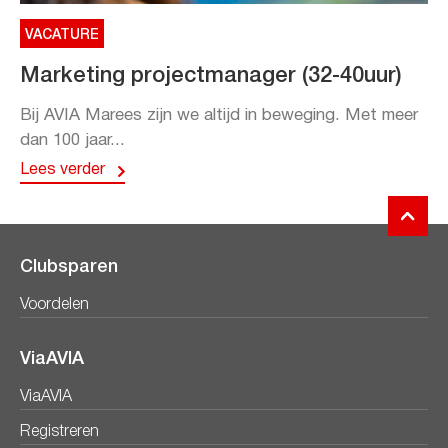
VACATURE
Marketing projectmanager (32-40uur)
Bij AVIA Marees zijn we altijd in beweging. Met meer
dan 100 jaar...
Lees verder
Clubsparen
Voordelen
ViaAVIA
ViaAVIA
Registreren