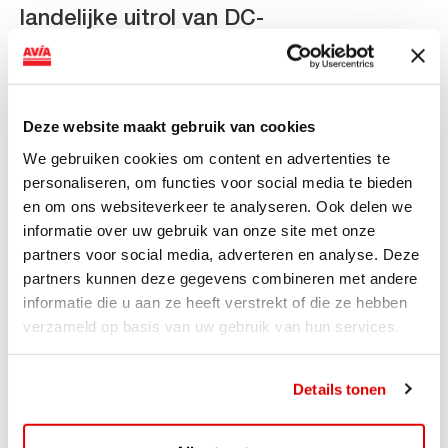
landelijke uitrol van DC-
snellaadinfrastructuur
AVIA VOLT en Fletcher Hotels starten landelijke uitrol
van DC-snellaadinfrastructuur AVIA VOLT en...
Deze website maakt gebruik van cookies
Lees verder
We gebruiken cookies om content en advertenties te
personaliseren, om functies voor social media te bieden
en om ons websiteverkeer te analyseren. Ook delen we
informatie over uw gebruik van onze site met onze
partners voor social media, adverteren en analyse. Deze
partners kunnen deze gegevens combineren met andere
informatie die u aan ze heeft verstrekt of die ze hebben
verzameld op basis van uw gebruik van hun services.
Details tonen