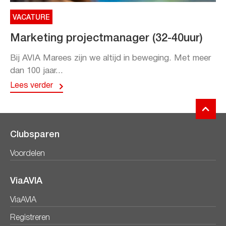
VACATURE
Marketing projectmanager (32-40uur)
Bij AVIA Marees zijn we altijd in beweging. Met meer
dan 100 jaar...
Lees verder
Clubsparen
Voordelen
ViaAVIA
ViaAVIA
Registreren