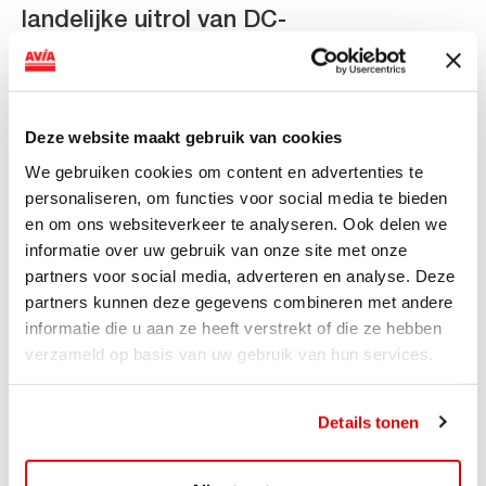
landelijke uitrol van DC-
snellaadinfrastructuur
AVIA VOLT en Fletcher Hotels starten landelijke uitrol
van DC-snellaadinfrastructuur AVIA VOLT en...
Deze website maakt gebruik van cookies
Lees verder
We gebruiken cookies om content en advertenties te
personaliseren, om functies voor social media te bieden
en om ons websiteverkeer te analyseren. Ook delen we
informatie over uw gebruik van onze site met onze
partners voor social media, adverteren en analyse. Deze
partners kunnen deze gegevens combineren met andere
informatie die u aan ze heeft verstrekt of die ze hebben
verzameld op basis van uw gebruik van hun services.
Details tonen