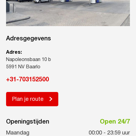
Adresgegevens
Adres:
Napoleonsbaan 10 b
5991 NV Baarlo
+31-703152500
Plan je route
Openingstijden
Open 24/7
Maandag
00:00
-
23:59
uur