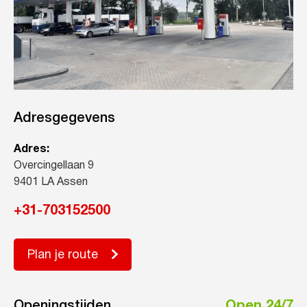
Adresgegevens
Adres:
Overcingellaan 9
9401 LA Assen
+31-703152500
Plan je route
Openingstijden
Open 24/7