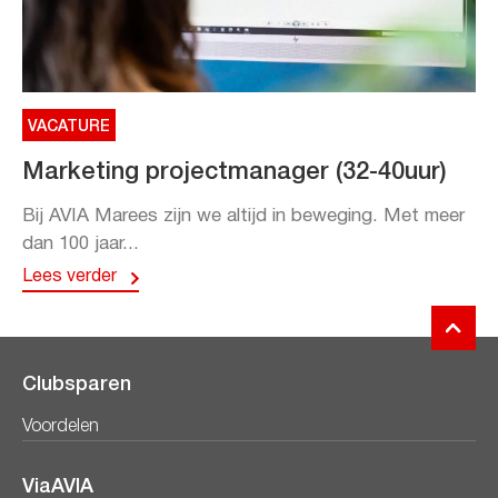
VACATURE
Marketing projectmanager (32-40uur)
Bij AVIA Marees zijn we altijd in beweging. Met meer
dan 100 jaar...
Lees verder
Clubsparen
Voordelen
ViaAVIA