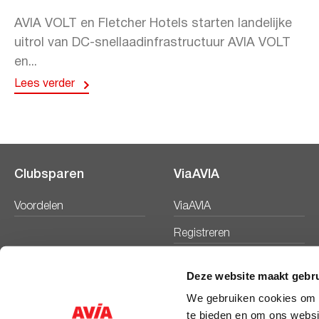
AVIA VOLT en Fletcher Hotels starten landelijke
uitrol van DC-snellaadinfrastructuur AVIA VOLT
en...
Lees verder
Clubsparen
ViaAVIA
Voordelen
ViaAVIA
Registreren
Deze website maakt gebru
We gebruiken cookies om c
te bieden en om ons websi