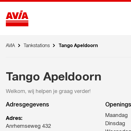
AVIA
Tankstations
Tango Apeldoorn
Tango Apeldoorn
Welkom, wij helpen je graag verder!
Adresgegevens
Openings
Maandag
Adres:
Dinsdag
Anrhemseweg 432