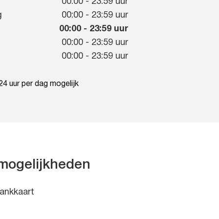
g
00:00
-
23:59
uur
g
00:00
-
23:59
uur
00:00
-
23:59
uur
00:00
-
23:59
uur
00:00
-
23:59
uur
4 uur per dag mogelijk
mogelijkheden
ankkaart