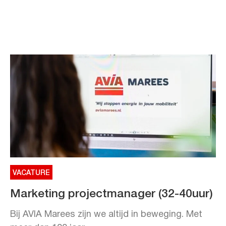
VACATURE
Marketing projectmanager (32-40uur)
Bij AVIA Marees zijn we altijd in beweging. Met