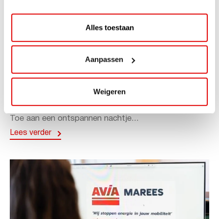
Alles toestaan
ACTIE
Aanpassen
ViaAVIA Super Deal: 20% korting bij
ViaLuxury Hotels
Weigeren
ViaAVIA Super Deal: €25 korting bij ViaLuxury Hotels
Toe aan een ontspannen nachtje...
Lees verder