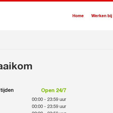
Home
Werken bij
aaikom
tijden
Open 24/7
00:00
-
23:59
uur
00:00
-
23:59
uur