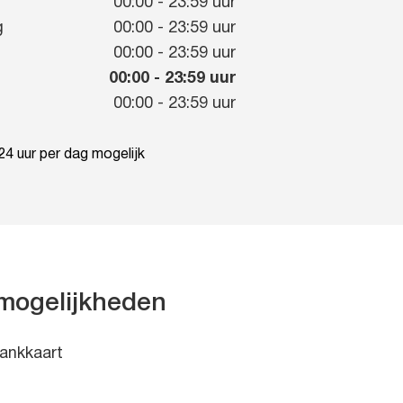
g
00:00
-
23:59
uur
g
00:00
-
23:59
uur
00:00
-
23:59
uur
00:00
-
23:59
uur
00:00
-
23:59
uur
4 uur per dag mogelijk
mogelijkheden
ankkaart