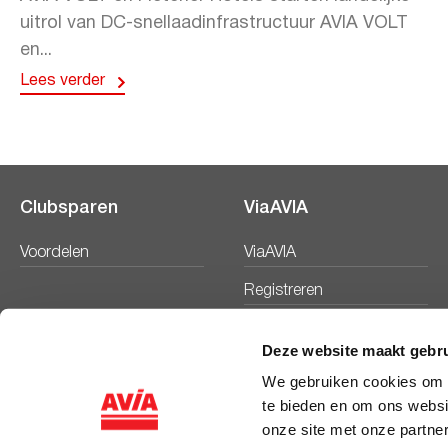
uitrol van DC-snellaadinfrastructuur AVIA VOLT
en...
Lees verder
Clubsparen
ViaAVIA
Voordelen
ViaAVIA
Registreren
Deze website maakt gebru
We gebruiken cookies om c
te bieden en om ons websi
onze site met onze partne