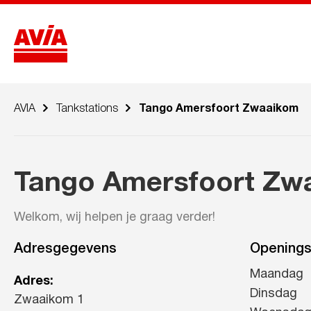
AVIA
Tankstations
Tango Amersfoort Zwaaikom
Tango Amersfoort Zw
Welkom, wij helpen je graag verder!
Adresgegevens
Openings
Maandag
Adres:
Dinsdag
Zwaaikom 1