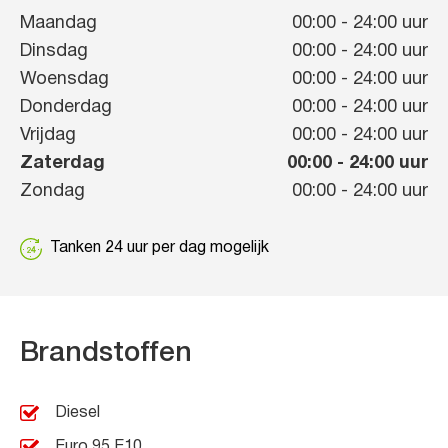
Maandag
00:00
-
24:00
uur
Dinsdag
00:00
-
24:00
uur
Woensdag
00:00
-
24:00
uur
Donderdag
00:00
-
24:00
uur
Vrijdag
00:00
-
24:00
uur
Zaterdag
00:00
-
24:00
uur
Zondag
00:00
-
24:00
uur
Tanken 24 uur per dag mogelijk
Brandstoffen
Diesel
Euro 95 E10