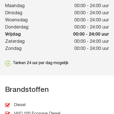
Maandag
00:00
-
24:00
uur
Dinsdag
00:00
-
24:00
uur
Woensdag
00:00
-
24:00
uur
Donderdag
00:00
-
24:00
uur
Vrijdag
00:00
-
24:00
uur
Zaterdag
00:00
-
24:00
uur
Zondag
00:00
-
24:00
uur
Tanken 24 uur per dag mogelijk
Brandstoffen
Diesel
HVO 100 Ecosave Diesel