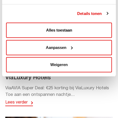
Details tonen
Alles toestaan
Aanpassen
ACTIE
Weigeren
ViaAVIA Super Deal: 20% korting bij
ViaLuxury Hotels
ViaAVIA Super Deal: €25 korting bij ViaLuxury Hotels
Toe aan een ontspannen nachtje...
Lees verder