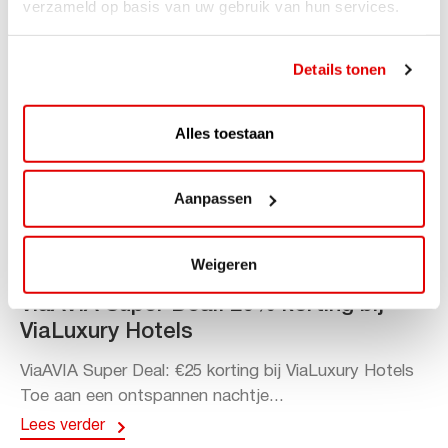
verzameld op basis van uw gebruik van hun services.
Details tonen
Alles toestaan
Aanpassen
Weigeren
ACTIE
ViaAVIA Super Deal: 20% korting bij
ViaLuxury Hotels
ViaAVIA Super Deal: €25 korting bij ViaLuxury Hotels
Toe aan een ontspannen nachtje...
Lees verder