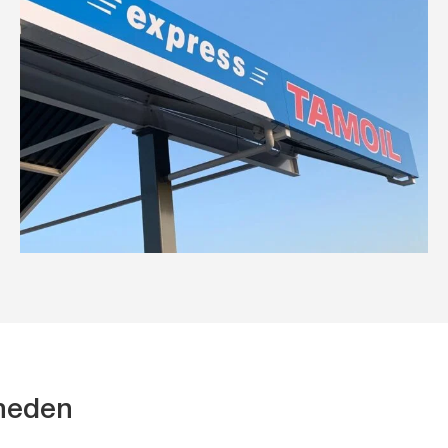
kheden