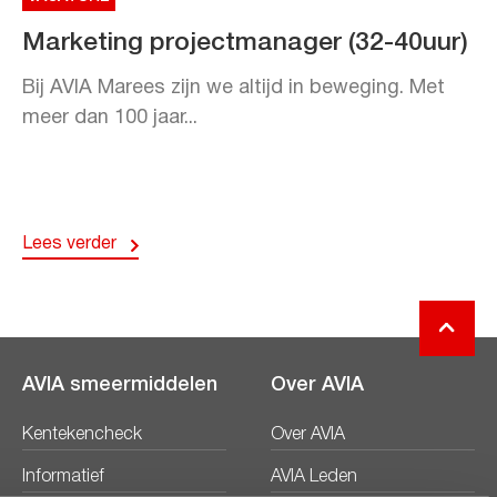
Marketing projectmanager (32-40uur)
Bij AVIA Marees zijn we altijd in beweging. Met
meer dan 100 jaar...
Lees verder
AVIA smeermiddelen
Over AVIA
Kentekencheck
Over AVIA
Informatief
AVIA Leden