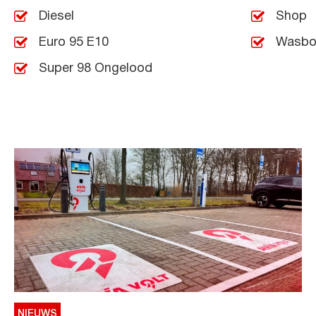
Diesel
Shop
Euro 95 E10
Wasbo
Super 98 Ongelood
NIEUWS