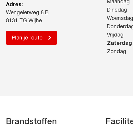
Maandag
Adres:
Dinsdag
Wengelerweg 8 B
Woensda
8131 TG Wijhe
Donderda
Vrijdag
Plan je route
Zaterdag
Zondag
Brandstoffen
Facilit