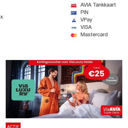
AVIA Tankkaart
PIN
x
VPay
VISA
Mastercard
ACTIE