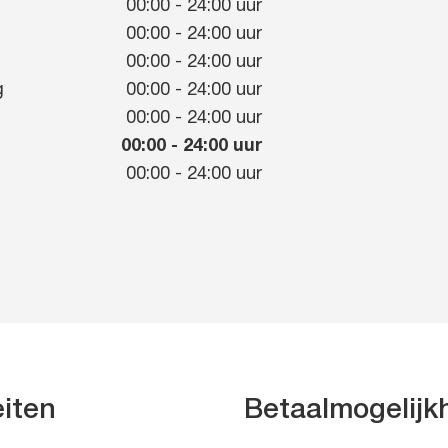
00:00
-
24:00
uur
00:00
-
24:00
uur
g
00:00
-
24:00
uur
g
00:00
-
24:00
uur
00:00
-
24:00
uur
00:00
-
24:00
uur
00:00
-
24:00
uur
eiten
Betaalmogelij