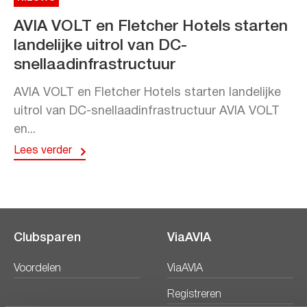
AVIA VOLT en Fletcher Hotels starten
landelijke uitrol van DC-
snellaadinfrastructuur
AVIA VOLT en Fletcher Hotels starten landelijke
uitrol van DC-snellaadinfrastructuur AVIA VOLT
en...
Lees verder
Clubsparen
ViaAVIA
Voordelen
ViaAVIA
Registreren