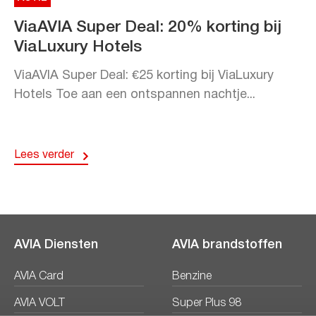
ViaAVIA Super Deal: 20% korting bij
ViaLuxury Hotels
ViaAVIA Super Deal: €25 korting bij ViaLuxury
Hotels Toe aan een ontspannen nachtje...
Lees verder
AVIA Diensten
AVIA brandstoffen
AVIA Card
Benzine
AVIA VOLT
Super Plus 98